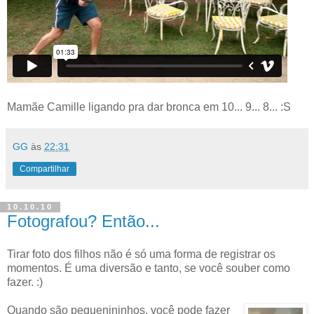
Mamãe Camille ligando pra dar bronca em 10... 9... 8... :S
GG
às
22:31
Compartilhar
10.10.10
Fotografou? Então...
Tirar foto dos filhos não é só uma forma de registrar os
momentos. É uma diversão e tanto, se você souber como
fazer. :)
Quando são pequenininhos, você pode fazer