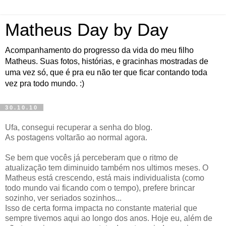
Matheus Day by Day
Acompanhamento do progresso da vida do meu filho
Matheus. Suas fotos, histórias, e gracinhas mostradas de
uma vez só, que é pra eu não ter que ficar contando toda
vez pra todo mundo. :)
30.10.10
Ufa, consegui recuperar a senha do blog.
As postagens voltarão ao normal agora.
Se bem que vocês já perceberam que o ritmo de
atualização tem diminuido também nos ultimos meses. O
Matheus está crescendo, está mais individualista (como
todo mundo vai ficando com o tempo), prefere brincar
sozinho, ver seriados sozinhos...
Isso de certa forma impacta no constante material que
sempre tivemos aqui ao longo dos anos. Hoje eu, além de