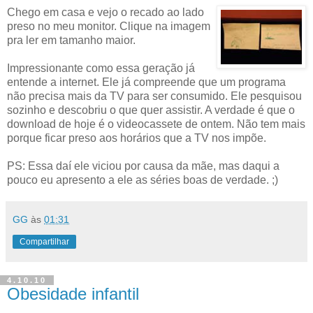
Chego em casa e vejo o recado ao lado
preso no meu monitor. Clique na imagem
pra ler em tamanho maior.
Impressionante como essa geração já
entende a internet. Ele já compreende que um programa
não precisa mais da TV para ser consumido. Ele pesquisou
sozinho e descobriu o que quer assistir. A verdade é que o
download de hoje é o videocassete de ontem. Não tem mais
porque ficar preso aos horários que a TV nos impõe.
PS: Essa daí ele viciou por causa da mãe, mas daqui a
pouco eu apresento a ele as séries boas de verdade. ;)
GG
às
01:31
Compartilhar
4.10.10
Obesidade infantil