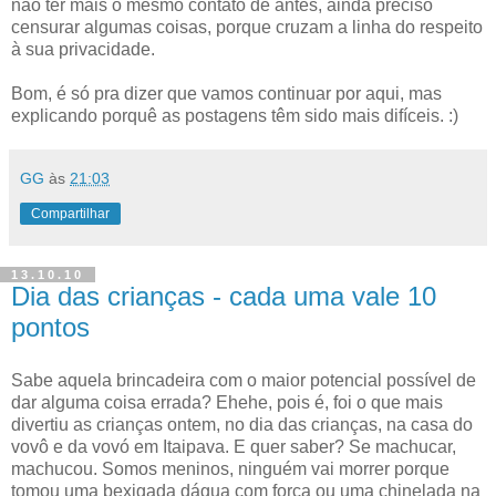
não ter mais o mesmo contato de antes, ainda preciso
censurar algumas coisas, porque cruzam a linha do respeito
à sua privacidade.
Bom, é só pra dizer que vamos continuar por aqui, mas
explicando porquê as postagens têm sido mais difíceis. :)
GG
às
21:03
Compartilhar
13.10.10
Dia das crianças - cada uma vale 10
pontos
Sabe aquela brincadeira com o maior potencial possível de
dar alguma coisa errada? Ehehe, pois é, foi o que mais
divertiu as crianças ontem, no dia das crianças, na casa do
vovô e da vovó em Itaipava. E quer saber? Se machucar,
machucou. Somos meninos, ninguém vai morrer porque
tomou uma bexigada dágua com força ou uma chinelada na