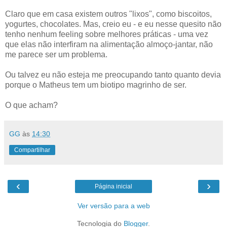
Claro que em casa existem outros "lixos", como biscoitos,
yogurtes, chocolates. Mas, creio eu - e eu nesse quesito não
tenho nenhum feeling sobre melhores práticas - uma vez
que elas não interfiram na alimentação almoço-jantar, não
me parece ser um problema.
Ou talvez eu não esteja me preocupando tanto quanto devia
porque o Matheus tem um biotipo magrinho de ser.
O que acham?
GG
às
14:30
Compartilhar
‹
›
Página inicial
Ver versão para a web
Tecnologia do
Blogger
.